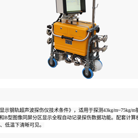
A型显示钢轨超声波探伤仪技术条件》，适用于探测43kg/m~75kg
和B型图像同屏分区显示
全程自动记录探伤数据功能。
配套计算
、低温下清晰可见。