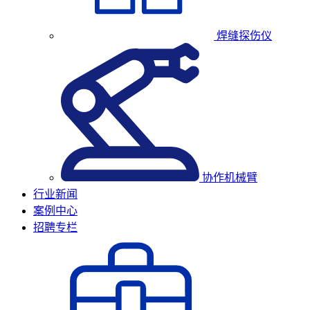
焊缝探伤仪
协作机械臂
行业新闻
案例中心
招聘专栏