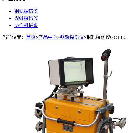
钢轨探伤仪
焊缝探伤仪
协作机械臂
当前位置：
首页
>
产品中心
>
钢轨探伤仪
>
钢轨探伤仪GCT-8C