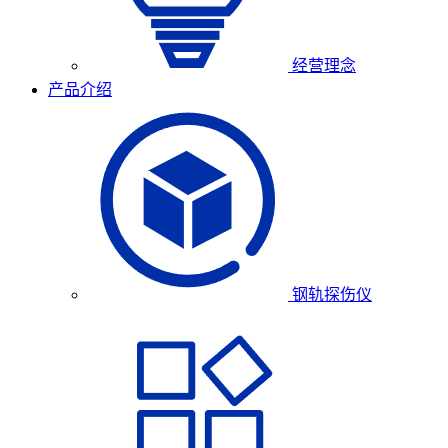
经营理念
产品介绍
钢轨探伤仪