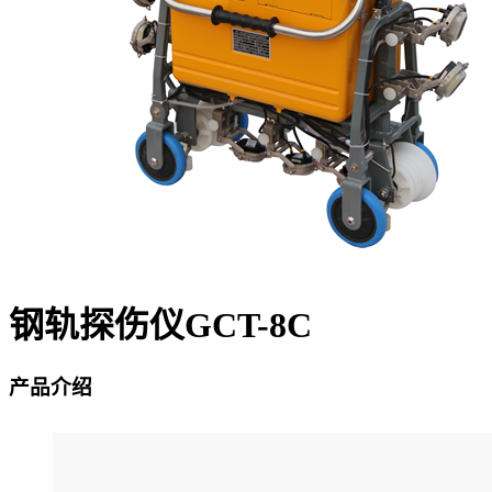
钢轨探伤仪GCT-8C
产品介绍